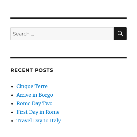
SE
Search
for:
RECENT POSTS
Cinque Terre
Arrive in Borgo
Rome Day Two
First Day in Rome
Travel Day to Italy