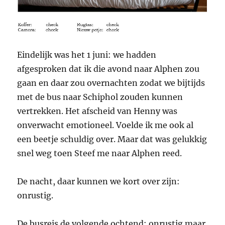
Eindelijk was het 1 juni: we hadden
afgesproken dat ik die avond naar Alphen zou
gaan en daar zou overnachten zodat we bijtijds
met de bus naar Schiphol zouden kunnen
vertrekken. Het afscheid van Henny was
onverwacht emotioneel. Voelde ik me ook al
een beetje schuldig over. Maar dat was gelukkig
snel weg toen Steef me naar Alphen reed.
De nacht, daar kunnen we kort over zijn:
onrustig.
De busreis de volgende ochtend: onrustig maar