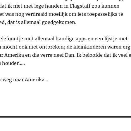
dat ik niet met lege handen in Flagstaff zou kunnen
 was nog verdraaid moeilijk om iets toepasselijks te
ed, dat is allemaal goedgekomen.
lefoontje met allemaal handige apps en een lijstje met
 mocht ook niet ontbreken; de kleinkinderen waren erg
r Amerika en die verre neef Dan. Ik beloofde dat ik veel 
u houden….
op weg naar Amerika…