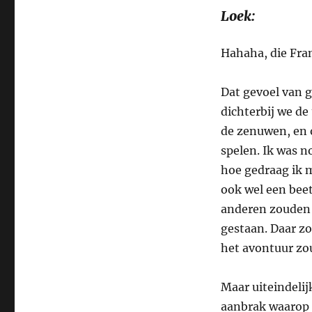
Loek:
Hahaha, die Fran
Dat gevoel van g
dichterbij we d
de zenuwen, en 
spelen. Ik was n
hoe gedraag ik 
ook wel een beet
anderen zouden o
gestaan. Daar zo
het avontuur zo
Maar uiteindeli
aanbrak waarop 