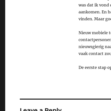
was dat ik vond 
aankomen. En het
vinden. Maar go
Nieuw mobiele te
contactpersonen
nieuwsgierig naa
vaak contact zo
De eerste stap 
Leave a Reply