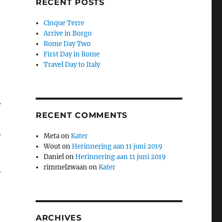
RECENT POSTS
Cinque Terre
Arrive in Borgo
Rome Day Two
First Day in Rome
Travel Day to Italy
RECENT COMMENTS
Meta
on
Kater
Wout
on
Herinnering aan 11 juni 2019
Daniel
on
Herinnering aan 11 juni 2019
rimmelzwaan
on
Kater
ARCHIVES