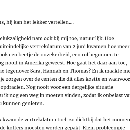
s, hij kan het lekker vertellen….
elukzaligheid nam ook bij mij toe, natuurlijk. Hoe
e uiteindelijke vertrekdatum van 2 juni kwamen hoe meer
ook een beetje de onzekerheid, een rol begonnen te
og nooit in Amerika geweest. Hoe gaat het daar aan toe,
me tegenover Sara, Hannah en Thomas? En ik maakte m
je zorgen over de centen die dit alles kostte en waarvoor
pdraaien. Nog nooit voor een dergelijke situatie
u ik nog een weg in moeten vinden, zodat ik onbelast v
u kunnen genieten.
jk kwam de vertrekdatum toch zo dichtbij dat het momen
de koffers moesten worden gepakt. Klein probleempje