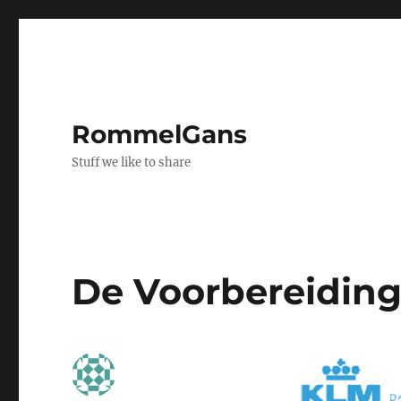
RommelGans
Stuff we like to share
De Voorbereidin